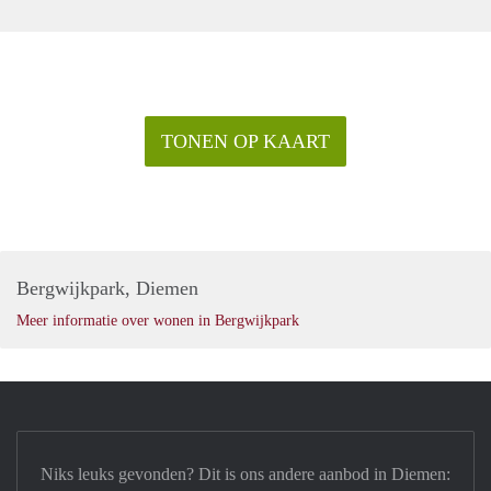
TONEN OP KAART
Bergwijkpark, Diemen
Meer informatie over wonen in Bergwijkpark
Niks leuks gevonden? Dit is ons andere aanbod in Diemen: