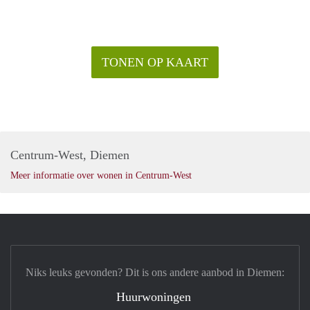
TONEN OP KAART
Centrum-West, Diemen
Meer informatie over wonen in Centrum-West
Niks leuks gevonden? Dit is ons andere aanbod in Diemen:
Huurwoningen