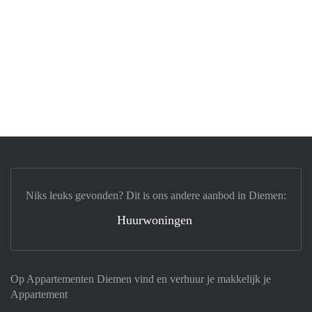
Niks leuks gevonden? Dit is ons andere aanbod in Diemen:
Huurwoningen
Op Appartementen Diemen vind en verhuur je makkelijk je
Appartement