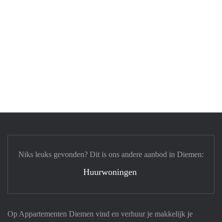
Niks leuks gevonden? Dit is ons andere aanbod in Diemen:
Huurwoningen
Op Appartementen Diemen vind en verhuur je makkelijk je