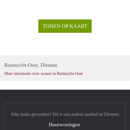
TONEN OP KAART
Ruimzicht-Oost, Diemen
Meer informatie over wonen in Ruimzicht-Oost
Niks leuks gevonden? Dit is ons andere aanbod in Diemen:
Huurwoningen