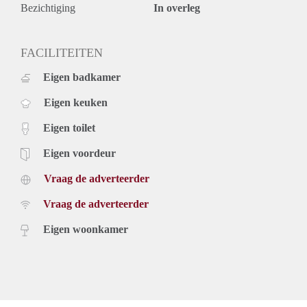
Deposit equal to 2 months rent
Bezichtiging
In overleg
FACILITEITEN
Eigen badkamer
Eigen keuken
Eigen toilet
Eigen voordeur
Vraag de adverteerder
Vraag de adverteerder
Eigen woonkamer